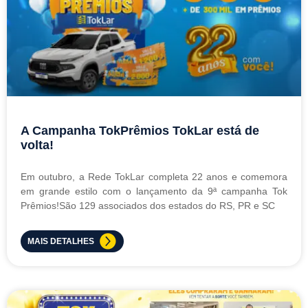
A Campanha TokPrêmios TokLar está de
volta!
Em outubro, a Rede TokLar completa 22 anos e comemora
em grande estilo com o lançamento da 9ª campanha Tok
Prêmios!São 129 associados dos estados do RS, PR e SC
MAIS DETALHES