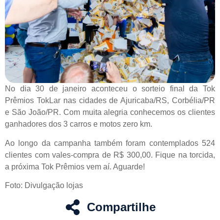
No dia 30 de janeiro aconteceu o sorteio final da Tok
Prêmios TokLar nas cidades de Ajuricaba/RS, Corbélia/PR
e São João/PR. Com muita alegria conhecemos os clientes
ganhadores dos 3 carros e motos zero km.
Ao longo da campanha também foram contemplados 524
clientes com vales-compra de R$ 300,00. Fique na torcida,
a próxima Tok Prêmios vem aí. Aguarde!
Foto: Divulgação lojas
Compartilhe