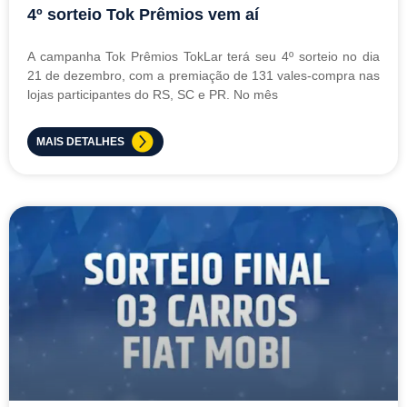
4º sorteio Tok Prêmios vem aí
A campanha Tok Prêmios TokLar terá seu 4º sorteio no dia
21 de dezembro, com a premiação de 131 vales-compra nas
lojas participantes do RS, SC e PR. No mês
MAIS DETALHES