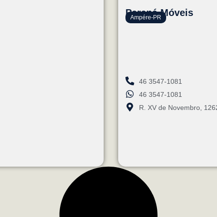
Paraná Móveis
Ampére-PR
46 3547-1081
46 3547-1081
R. XV de Novembro, 126