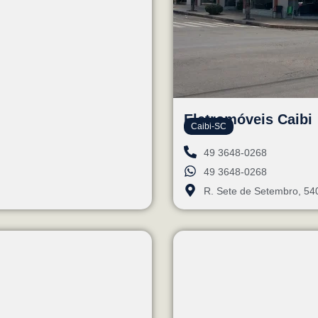
Eletromóveis Caibi
Caibi-SC
49 3648-0268
49 3648-0268
R. Sete de Setembro, 54