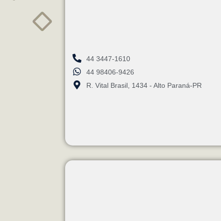
44 3447-1610
44 98406-9426
R. Vital Brasil, 1434 - Alto Paraná-PR