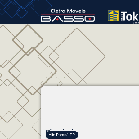
Ciamóveis
Alto Paraná-PR